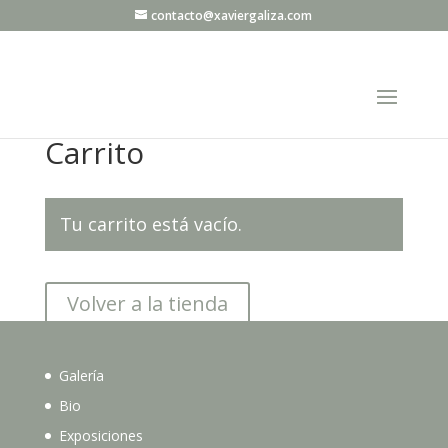
contacto@xaviergaliza.com
Carrito
Tu carrito está vacío.
Volver a la tienda
Galería
Bio
Exposiciones