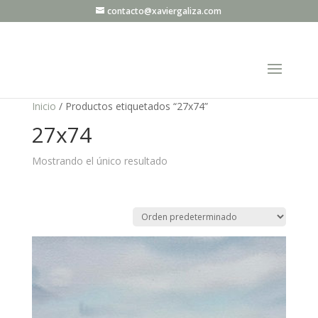
contacto@xaviergaliza.com
Inicio
/ Productos etiquetados “27x74”
27x74
Mostrando el único resultado