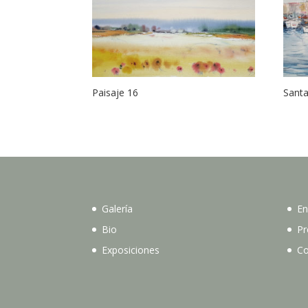
Paisaje 16
Santa
Galería
En
Bio
Pr
Exposiciones
Co