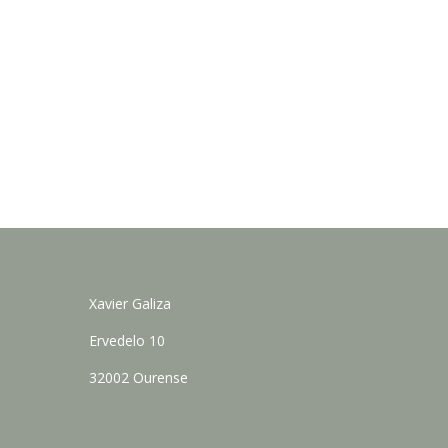
Xavier Galiza
Ervedelo 10
32002 Ourense