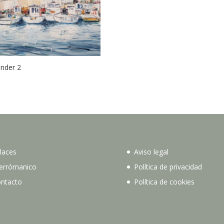
nder 2
laces
Aviso legal
errómanico
Política de privacidad
ntacto
Política de cookies