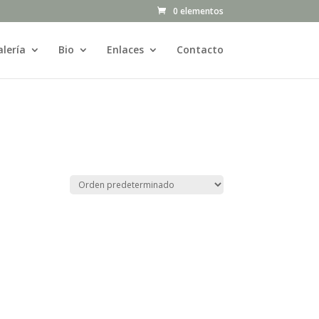
0 elementos
lería
Bio
Enlaces
Contacto