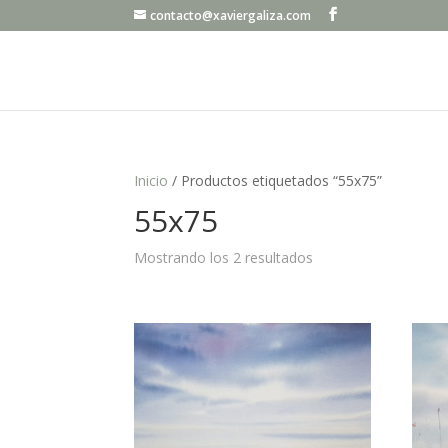
contacto@xaviergaliza.com
Inicio
/ Productos etiquetados “55x75”
55x75
Mostrando los 2 resultados