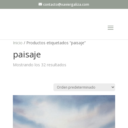
contacto@xaviergaliza.com
Inicio
/ Productos etiquetados “paisaje”
paisaje
Mostrando los 32 resultados