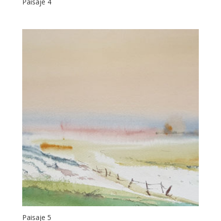
Paisaje 4
Paisaje 5