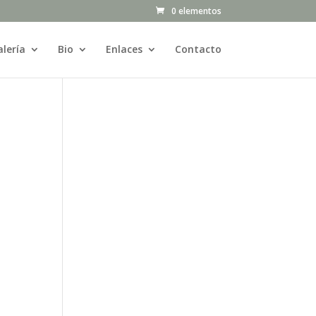
0 elementos
lería
Bio
Enlaces
Contacto