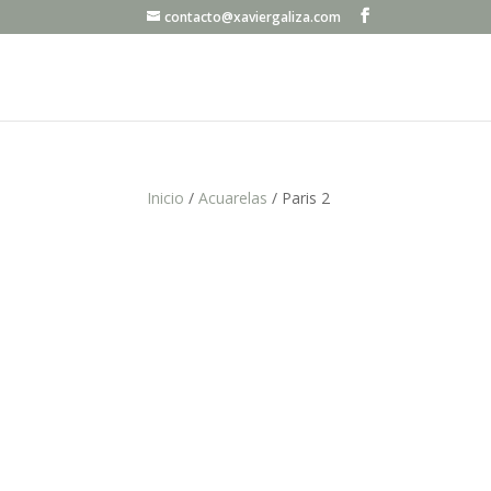
contacto@xaviergaliza.com
Inicio
/
Acuarelas
/ Paris 2